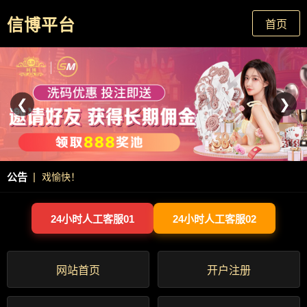
信博平台
首页
❮
❯
|
公告
，祝贵宾游戏愉快！
24小时人工客服01
24小时人工客服02
网站首页
开户注册