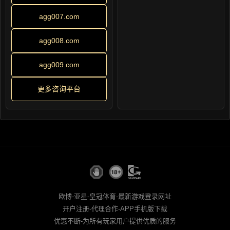
agg007.com
agg008.com
agg009.com
更多咨询平台
欧博-亚星-皇冠体育-最新游戏登录网址
开户注册-代理合作-APP手机版下载
优惠不断-为所有玩家用户提供优质的服务