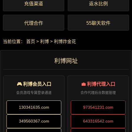
充值渠道
返水比例
代理合作
55聊天软件
当前位置：
首页
>
利博
> 利博炸金花
利博网址
🎮 利博会员入口
💼 利博代理入口
会员游戏专属登录通道
合作代理后台数据管理
130341635.com
973541231.com
349560367.com
643316542.com