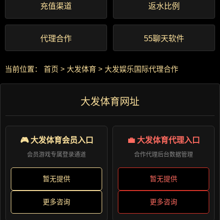
充值渠道
返水比例
代理合作
55聊天软件
当前位置：
首页
>
大发体育
> 大发娱乐国际代理合作
大发体育网址
🎮 大发体育会员入口
💼 大发体育代理入口
会员游戏专属登录通道
合作代理后台数据管理
暂无提供
暂无提供
更多咨询
更多咨询