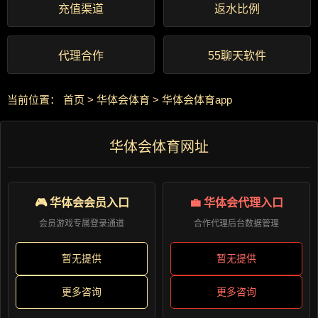
充值渠道
返水比例
代理合作
55聊天软件
当前位置：
首页
>
华体会体育
> 华体会体育app
华体会体育网址
🎮 华体会会员入口
💼 华体会代理入口
会员游戏专属登录通道
合作代理后台数据管理
暂无提供
暂无提供
更多咨询
更多咨询