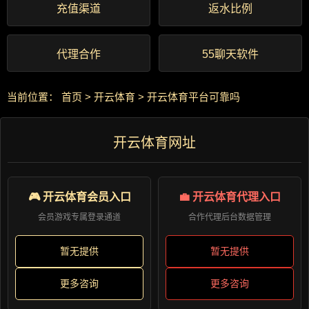
充值渠道
返水比例
代理合作
55聊天软件
当前位置：
首页
>
开云体育
> 开云体育平台可靠吗
开云体育网址
🎮 开云体育会员入口
💼 开云体育代理入口
会员游戏专属登录通道
合作代理后台数据管理
暂无提供
暂无提供
更多咨询
更多咨询