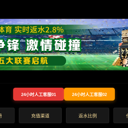
24小时人工客服01
24小时人工客服02
册
充值渠道
返水比例