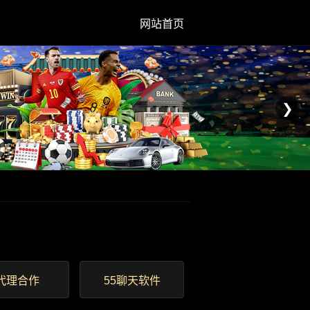
网站首页
❯
代理合作
55聊天软件