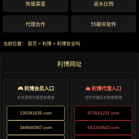
充值渠道
返水比例
代理合作
55聊天软件
当前位置：
首页
>
利博
> 利博安全吗
利博网址
🎮 利博会员入口
💼 利博代理入口
会员游戏专属登录通道
合作代理后台数据管理
130341635.com
973541231.com
349560367.com
643316542.com