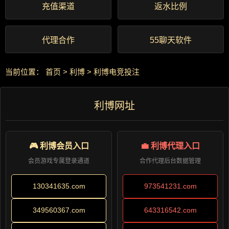
充值渠道
返水比例
代理合作
55聊天软件
当前位置：
首页
>
利博
> 利博电竞投注
利博网址
🎮 利博会员入口
💼 利博代理入口
会员游戏专属登录通道
合作代理后台数据管理
130341635.com
973541231.com
349560367.com
643316542.com