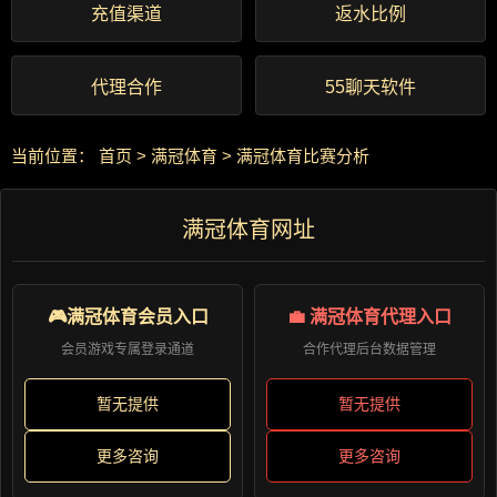
充值渠道
返水比例
代理合作
55聊天软件
当前位置：
首页
>
满冠体育
> 满冠体育比赛分析
满冠体育网址
🎮满冠体育会员入口
💼 满冠体育代理入口
会员游戏专属登录通道
合作代理后台数据管理
暂无提供
暂无提供
更多咨询
更多咨询