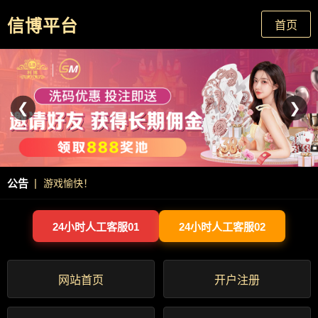
信博平台
首页
❮
❯
|
公告
7，祝贵宾游戏愉快！
24小时人工客服01
24小时人工客服02
网站首页
开户注册