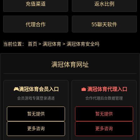
充值渠道
返水比例
代理合作
55聊天软件
当前位置：
首页
>
满冠体育
> 满冠体育安全吗
满冠体育网址
🎮满冠体育会员入口
💼 满冠体育代理入口
会员游戏专属登录通道
合作代理后台数据管理
暂无提供
暂无提供
更多咨询
更多咨询