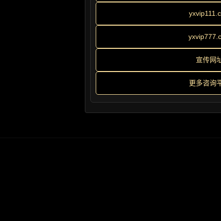
yxvip111.
yxvip777.
宣传网
更多咨询