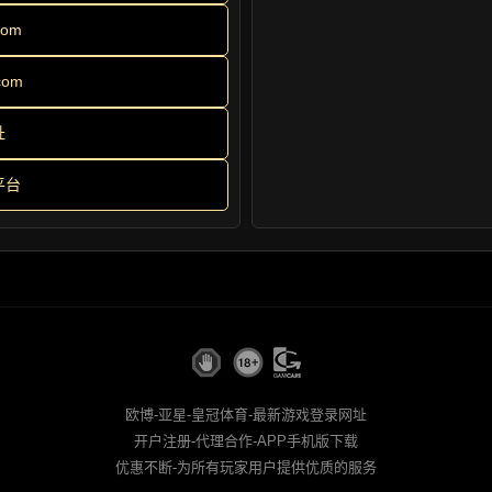
com
com
址
平台
欧博-亚星-皇冠体育-最新游戏登录网址
开户注册-代理合作-APP手机版下载
优惠不断-为所有玩家用户提供优质的服务