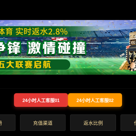
24小时人工客服01
24小时人工客服02
册
充值渠道
返水比例