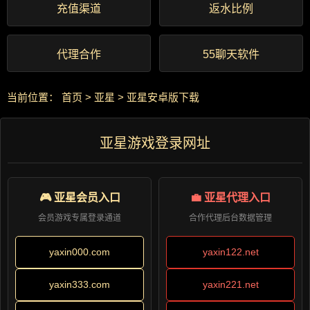
充值渠道
返水比例
代理合作
55聊天软件
当前位置：
首页
>
亚星
> 亚星安卓版下载
亚星游戏登录网址
🎮 亚星会员入口
💼 亚星代理入口
会员游戏专属登录通道
合作代理后台数据管理
yaxin000.com
yaxin122.net
yaxin333.com
yaxin221.net