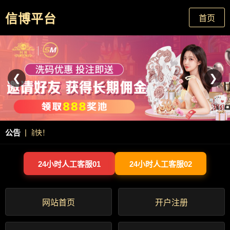
信博平台
首页
❮
❯
|
公告
贵宾游戏愉快！
24小时人工客服01
24小时人工客服02
网站首页
开户注册