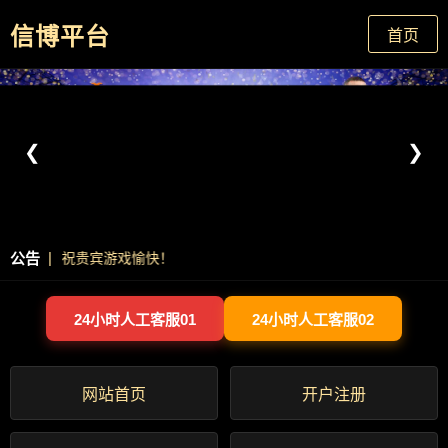
信博平台
首页
❮
❯
|
公告
育2.7，祝贵宾游戏愉快！
24小时人工客服01
24小时人工客服02
网站首页
开户注册