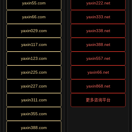
yaxin55.com
yaxin222.net
yaxin66.com
yaxin333.net
yaxin029.com
yaxin338.net
yaxin117.com
yaxin388.net
yaxin123.com
yaxin557.net
yaxin225.com
yaxin66.net
yaxin227.com
yaxin868.net
yaxin311.com
更多咨询平台
yaxin355.com
yaxin388.com