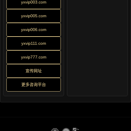
yxvip003.com
yxvip005.com
yxvip006.com
yxvip111.com
yxvip777.com
宣传网址
更多咨询平台