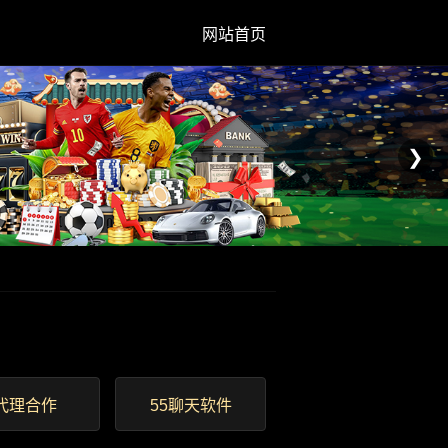
网站首页
❯
代理合作
55聊天软件