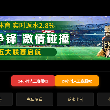
24小时人工客服01
24小时人工客服02
册
充值渠道
返水比例