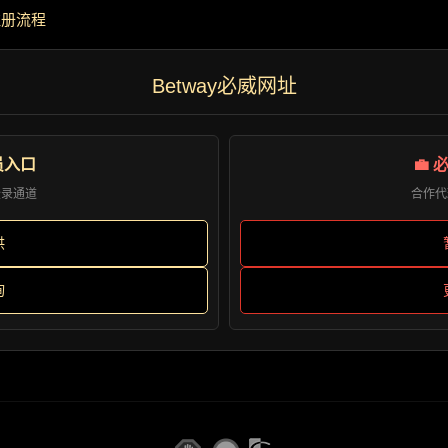
注册流程
Betway必威网址
员入口
💼
登录通道
合作代
供
询