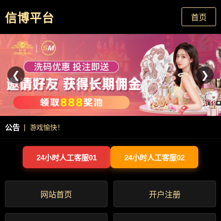
信博平台
首页
❮
❯
|
公告
7，祝贵宾游戏愉快！
24小时人工客服01
24小时人工客服02
网站首页
开户注册