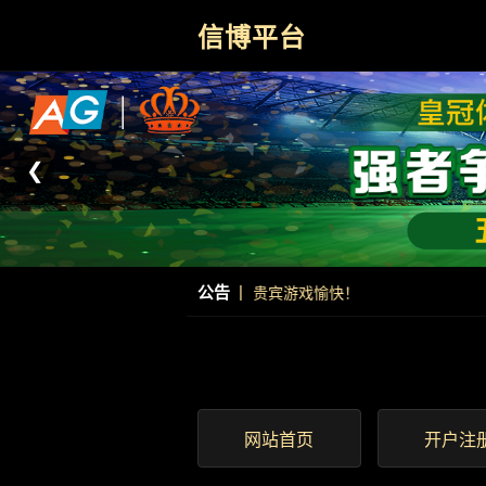
信博平台
❮
|
公告
水0.8起步，皇冠体育2.7，祝贵宾游戏愉快！
网站首页
开户注