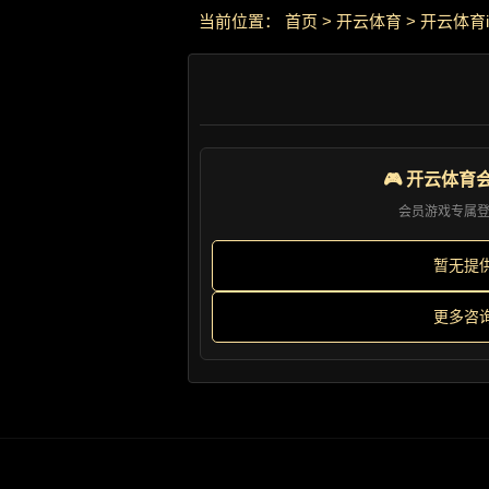
当前位置：
首页
>
开云体育
> 开云体育
🎮 开云体育
会员游戏专属
暂无提
更多咨