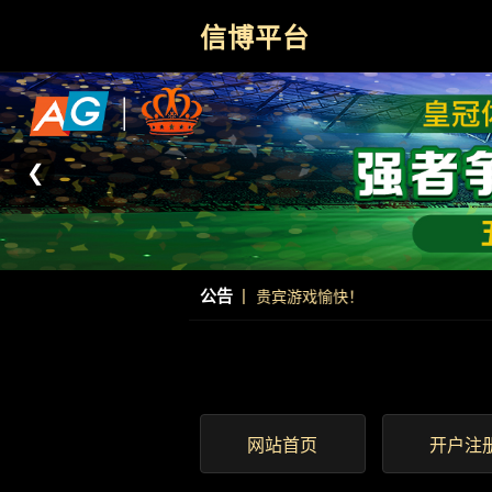
信博平台
❮
|
公告
水0.8起步，皇冠体育2.7，祝贵宾游戏愉快！
网站首页
开户注