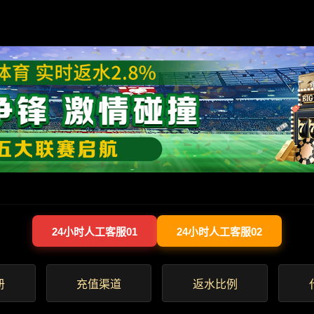
24小时人工客服01
24小时人工客服02
册
充值渠道
返水比例